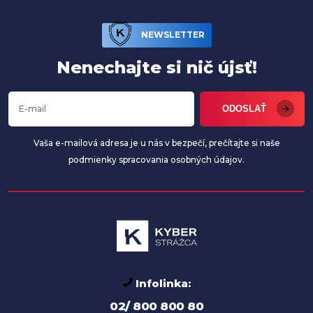
NEWSLETTER
Nenechajte
si nič újsť!
ODOSLAŤ
Vaša e-mailová adresa je u nás v bezpečí, prečítajte si naše
podmienky spracovania osobných údajov.
Infolinka:
02/ 800 800 80