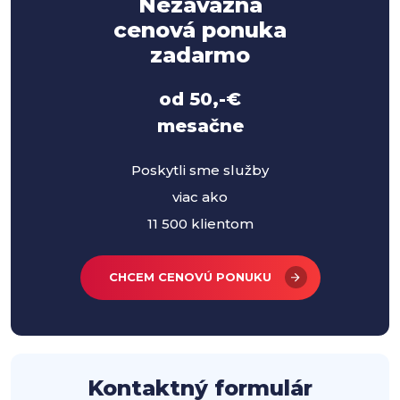
Nezaväzná
cenová ponuka
zadarmo
od 50,-€
mesačne
Poskytli sme služby
viac ako
11 500 klientom
CHCEM CENOVÚ PONUKU
Kontaktný formulár