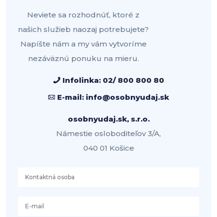
Neviete sa rozhodnúť, ktoré z
našich služieb naozaj potrebujete?
Napíšte nám a my vám vytvoríme
nezáväznú ponuku na mieru.
Infolinka:
02/ 800 800 80
E-mail:
info@osobnyudaj.sk
osobnyudaj.sk, s.r.o.
Námestie osloboditeľov 3/A,
040 01 Košice