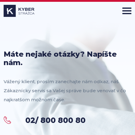
Máte nejaké otázky? Napíšte
nám.
Vážený klient, prosím zanechajte nám odkaz, náš
Zákaznícky servis sa Vašej správe bude venovať v čo
najkratšom možnom čase.
02/ 800 800 80