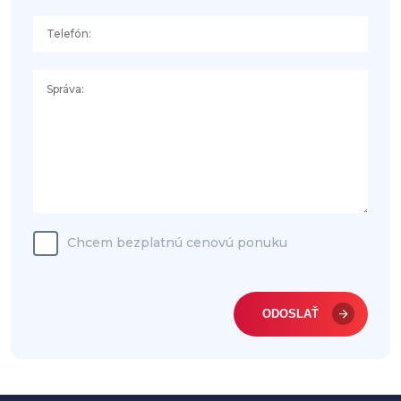
Chcem bezplatnú cenovú ponuku
ODOSLAŤ