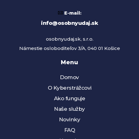
E-mail:
info@osobnyudaj.sk
osobnyudaj.sk, s.r.o.
Námestie osloboditeľov 3/A, 040 01 Košice
Menu
Domov
O Kyberstrážcovi
Ako funguje
Naše služby
Novinky
FAQ