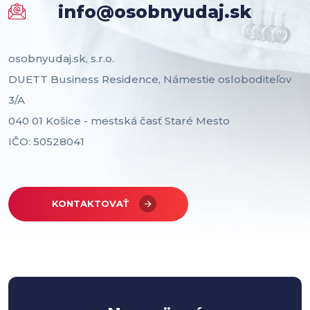
info@osobnyudaj.sk
osobnyudaj.sk, s.r.o.
DUETT Business Residence, Námestie osloboditeľov
3/A
040 01 Košice - mestská časť Staré Mesto
IČO: 50528041
KONTAKTOVAŤ